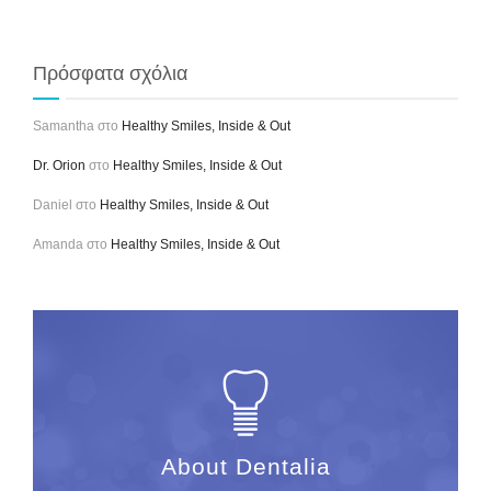
Πρόσφατα σχόλια
Samantha
στο
Healthy Smiles, Inside & Out
Dr. Orion
στο
Healthy Smiles, Inside & Out
Daniel
στο
Healthy Smiles, Inside & Out
Amanda
στο
Healthy Smiles, Inside & Out
About Dentalia