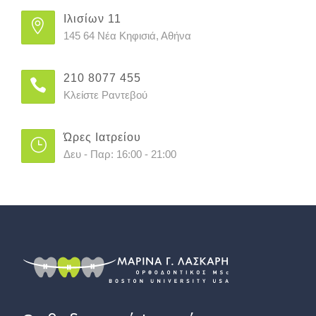
Ιλισίων 11
145 64 Νέα Κηφισιά, Αθήνα
210 8077 455
Κλείστε Ραντεβού
Ώρες Ιατρείου
Δευ - Παρ: 16:00 - 21:00