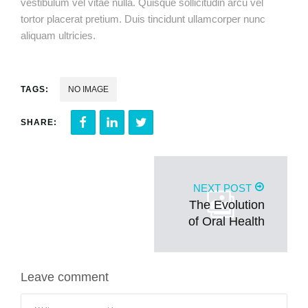
vestibulum vel vitae nulla. Quisque sollicitudin arcu vel
tortor placerat pretium. Duis tincidunt ullamcorper nunc
aliquam ultricies.
TAGS:
NO IMAGE
SHARE:
NEXT POST
The Evolution
of Oral Health
Leave comment