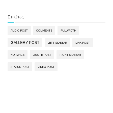
Ετικέτες
AUDIO POST
COMMENTS
FULLWIDTH
GALLERY POST
LEFT SIDEBAR
LINK POST
NO IMAGE
QUOTE POST
RIGHT SIDEBAR
STATUS POST
VIDEO POST