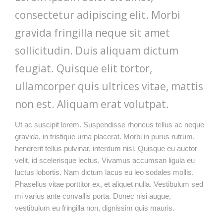
consectetur adipiscing elit. Morbi
gravida fringilla neque sit amet
sollicitudin. Duis aliquam dictum
feugiat. Quisque elit tortor,
ullamcorper quis ultrices vitae, mattis
non est. Aliquam erat volutpat.
Ut ac suscipit lorem. Suspendisse rhoncus tellus ac neque
gravida, in tristique urna placerat. Morbi in purus rutrum,
hendrerit tellus pulvinar, interdum nisl. Quisque eu auctor
velit, id scelerisque lectus. Vivamus accumsan ligula eu
luctus lobortis. Nam dictum lacus eu leo sodales mollis.
Phasellus vitae porttitor ex, et aliquet nulla. Vestibulum sed
mi varius ante convallis porta. Donec nisi augue,
vestibulum eu fringilla non, dignissim quis mauris.