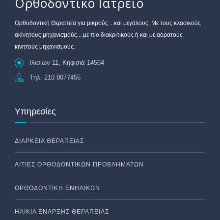
Ορθοδοντικό Ιατρείο
Oρθοδοντική Θεραπεία για μικρούς ...και μεγάλους. Με τους κλασικούς
ακίνητους μηχανισμούς... με πιο διακριτικούς ή και με αόρατους
κινητούς μηχανισμούς.
Ιλισίων 11, Κηφισιά 14564
Tηλ. 210 8077455
Υπηρεσίες
ΔΙΆΡΚΕΙΑ ΘΕΡΑΠΕΊΑΣ
ΑΙΤΊΕΣ ΟΡΘΟΔΟΝΤΙΚΏΝ ΠΡΟΒΛΗΜΆΤΩΝ
ΟΡΘΟΔΟΝΤΙΚΉ ΕΝΗΛΊΚΩΝ
ΗΛΙΚΊΑ ΈΝΑΡΞΗΣ ΘΕΡΑΠΕΊΑΣ