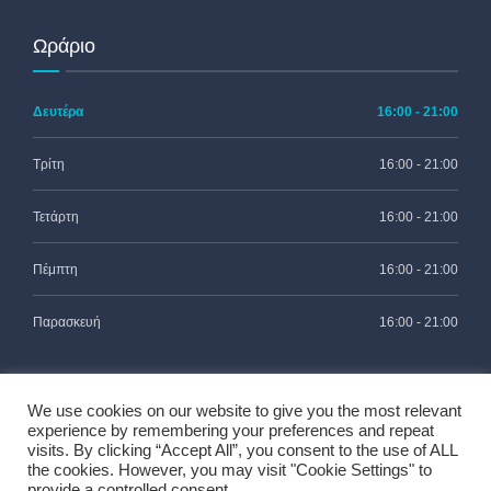
Ωράριο
Δευτέρα
16:00 - 21:00
Τρίτη
16:00 - 21:00
Τετάρτη
16:00 - 21:00
Πέμπτη
16:00 - 21:00
Παρασκευή
16:00 - 21:00
We use cookies on our website to give you the most relevant
experience by remembering your preferences and repeat
visits. By clicking “Accept All”, you consent to the use of ALL
the cookies. However, you may visit "Cookie Settings" to
2021 - Μαρίνα Λάσκαρη Ορθοδοντικός MSc. - All rights
provide a controlled consent.