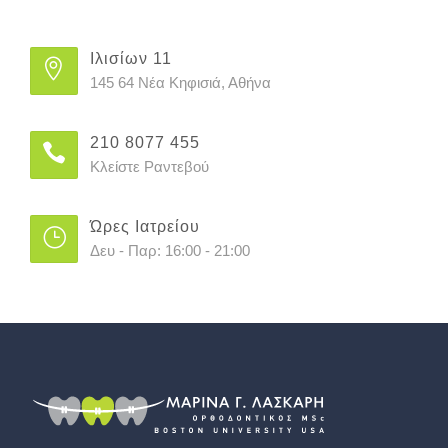
Ιλισίων 11
145 64 Νέα Κηφισιά, Αθήνα
210 8077 455
Κλείστε Ραντεβού
Ώρες Ιατρείου
Δευ - Παρ: 16:00 - 21:00