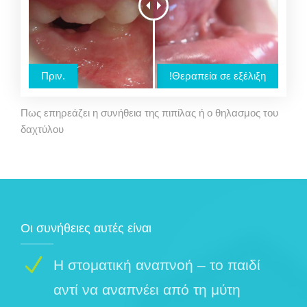
Πριν.
Θεραπεία σε εξέλιξη!
Πως επηρεάζει η συνήθεια της πιπίλας ή ο θηλασμος του
δαχτύλου
Οι συνήθειες αυτές είναι
Η στοματική αναπνοή – το παιδί
αντί να αναπνέει από τη μύτη