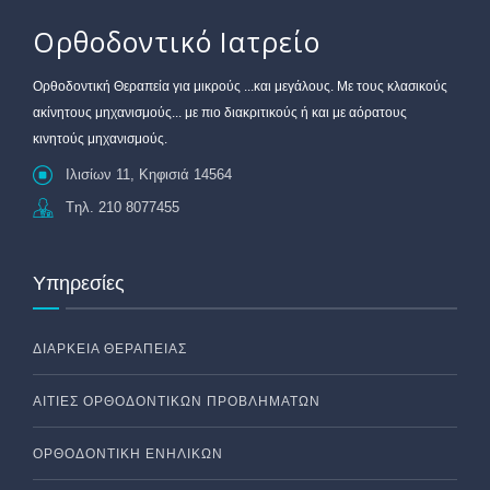
Ορθοδοντικό Ιατρείο
Oρθοδοντική Θεραπεία για μικρούς ...και μεγάλους. Με τους κλασικούς
ακίνητους μηχανισμούς... με πιο διακριτικούς ή και με αόρατους
κινητούς μηχανισμούς.
Ιλισίων 11, Κηφισιά 14564
Tηλ. 210 8077455
Υπηρεσίες
ΔΙΆΡΚΕΙΑ ΘΕΡΑΠΕΊΑΣ
ΑΙΤΊΕΣ ΟΡΘΟΔΟΝΤΙΚΏΝ ΠΡΟΒΛΗΜΆΤΩΝ
ΟΡΘΟΔΟΝΤΙΚΉ ΕΝΗΛΊΚΩΝ