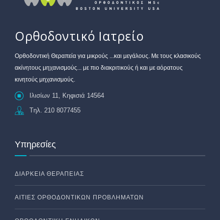
Ορθοδοντικό Ιατρείο
Oρθοδοντική Θεραπεία για μικρούς ...και μεγάλους. Με τους κλασικούς
ακίνητους μηχανισμούς... με πιο διακριτικούς ή και με αόρατους
κινητούς μηχανισμούς.
Ιλισίων 11, Κηφισιά 14564
Tηλ. 210 8077455
Υπηρεσίες
ΔΙΆΡΚΕΙΑ ΘΕΡΑΠΕΊΑΣ
ΑΙΤΊΕΣ ΟΡΘΟΔΟΝΤΙΚΏΝ ΠΡΟΒΛΗΜΆΤΩΝ