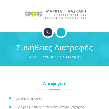
ΙΑΤΡΕΙΟ
ΦΩΤΟΓΡΑΦΙΕΣ
ΣΥΧΝΕΣ ΕΡΩΤΗΣΕΙΣ
ΑΡΧΙΚΗ
ΕΠΙΚΟΙΝΩΝΙΑ
Συνήθειες Διατροφής
ΟΡΘΟΔΟΝΤΙΚΗ
HOME
ΣΥΝΉΘΕΙΕΣ ΔΙΑΤΡΟΦΉΣ
ΙΑΤΡΕΙΟ
ΦΩΤΟΓΡΑΦΙΕΣ
Αποφύγετε
ΣΥΧΝΕΣ ΕΡΩΤΗΣΕΙΣ
ΕΠΙΚΟΙΝΩΝΙΑ
Σκληρές τροφές
Τροφές με υψηλή περιεκτικότητα ζάχαρης