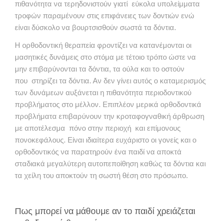
πιθανότητα να τερηδονιστούν γιατί εύκολα υπολείμματα
τροφών παραμένουν στις επιφάνειες των δοντιών ενώ
είναι δύσκολο να βουρτσισθούν σωστά τα δόντια.
Η ορθοδοντική θεραπεία φροντίζει να κατανέμονται οι
μασητικές δυνάμεις στο στόμα με τέτοιο τρόπο ώστε να
μην επιβαρύνονται τα δόντια, τα ούλα και το οστούν
που στηρίζει τα δόντια. Αν δεν γίνει αυτός ο καταμερισμός
των δυνάμεων αυξάνεται η πιθανότητα περιοδοντικού
προβλήματος στο μέλλον. Επιπλέον μερικά ορθοδοντικά
προβλήματα επιβαρύνουν την κροταφογναθική άρθρωση
με αποτέλεσμα πόνο στην περιοχή και επίμονους
πονοκεφάλους. Είναι ιδιαίτερα ευχάριστο οι γονείς και ο
ορθοδοντικός να παρατηρούν ένα παιδί να αποκτά
σταδιακά μεγαλύτερη αυτοπεποίθηση καθώς τα δόντια και
τα χείλη του αποκτούν τη σωστή θέση στο πρόσωπο.
Πως μπορεί να μάθουμε αν το παιδί χρειάζεται