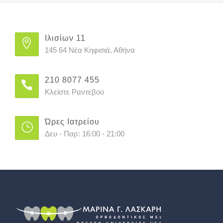
Ιλισίων 11
145 64 Νέα Κηφισιά, Αθήνα
210 8077 455
Κλείστε Ραντεβού
Ώρες Ιατρείου
Δευ - Παρ: 16:00 - 21:00