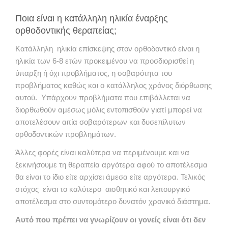
Ποια είναι η κατάλληλη ηλικία έναρξης
ορθοδοντικής θεραπείας;
Κατάλληλη ηλικία επίσκεψης στον ορθοδοντικό είναι η
ηλικία των 6-8 ετών προκειμένου να προσδιορισθεί η
ύπαρξη ή όχι προβλήματος, η σοβαρότητα του
προβλήματος καθώς και ο κατάλληλος χρόνος διόρθωσης
αυτού. Υπάρχουν προβλήματα που επιβάλλεται να
διορθωθούν αμέσως μόλις εντοπισθούν γιατί μπορεί να
αποτελέσουν αιτία σοβαρότερων και δυσεπίλυτων
ορθοδοντικών προβλημάτων.
Άλλες φορές είναι καλύτερα να περιμένουμε και να
ξεκινήσουμε τη θεραπεία αργότερα αφού το αποτέλεσμα
θα είναι το ίδιο είτε αρχίσει άμεσα είτε αργότερα. Τελικός
στόχος είναι το καλύτερο αισθητικό και λειτουργικό
αποτέλεσμα στο συντομότερο δυνατόν χρονικό διάστημα.
Αυτό που πρέπει να γνωρίζουν οι γονείς είναι ότι δεν