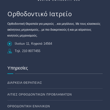
Ορθοδοντικό Ιατρείο
Oρθοδοντική Θεραπεία για μικρούς ...και μεγάλους. Με τους κλασικούς
ακίνητους μηχανισμούς... με πιο διακριτικούς ή και με αόρατους
κινητούς μηχανισμούς.
Ιλισίων 11, Κηφισιά 14564
Tηλ. 210 8077455
Υπηρεσίες
ΔΙΆΡΚΕΙΑ ΘΕΡΑΠΕΊΑΣ
ΑΙΤΊΕΣ ΟΡΘΟΔΟΝΤΙΚΏΝ ΠΡΟΒΛΗΜΆΤΩΝ
ΟΡΘΟΔΟΝΤΙΚΉ ΕΝΗΛΊΚΩΝ