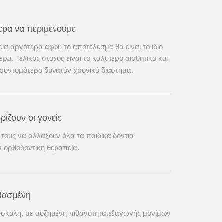
τερα να περιμένουμε
εία αργότερα αφού το αποτέλεσμα θα είναι το ίδιο
ερα. Τελικός στόχος είναι το καλύτερο αισθητικό και
 συντομότερο δυνατόν χρονικό διάστημα.
ίζουν οι γονείς
ιά τους να αλλάξουν όλα τα παιδικά δόντια
ν ορθοδοντική θεραπεία.
νθασμένη
 δύσκολη, με αυξημένη πιθανότητα εξαγωγής μονίμων