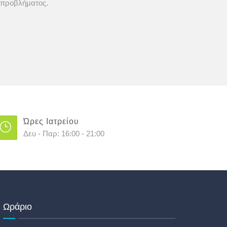
υ προβλήματος.
Ώρες Ιατρείου
Δευ - Παρ: 16:00 - 21:00
Ωράριο