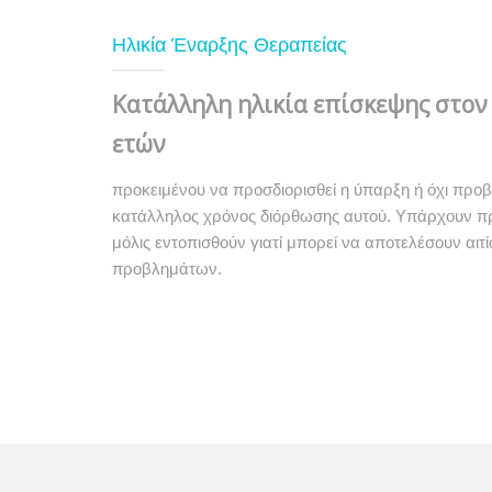
Ηλικία Έναρξης Θεραπείας
Κατάλληλη ηλικία επίσκεψης στον 
ετών
προκειμένου να προσδιορισθεί η ύπαρξη ή όχι προ
κατάλληλος χρόνος διόρθωσης αυτού. Υπάρχουν π
μόλις εντοπισθούν γιατί μπορεί να αποτελέσουν αι
προβλημάτων.