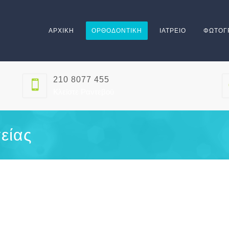
ΑΡΧΙΚΗ
ΟΡΘΟΔΟΝΤΙΚΗ
ΙΑΤΡΕΙΟ
ΦΩΤΟΓ
210 8077 455
Κλείστε Ραντεβού
είας