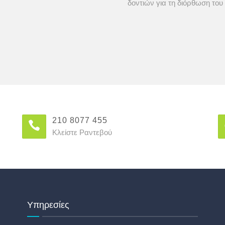
δοντιών για τη διόρθωση το
210 8077 455
Κλείστε Ραντεβού
Υπηρεσίες