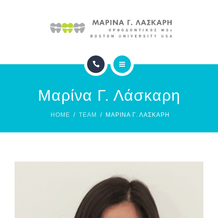
ΙΑΤΡΕΙΟ
ΦΩΤΟΓΡΑΦΙΕΣ
ΣΥΧΝΕΣ ΕΡΩΤΗΣΕΙΣ
ΑΡΧΙΚΗ
ΕΠΙΚΟΙΝΩΝΙΑ
Μαρίνα Γ. Λάσκαρη
ΟΡΘΟΔΟΝΤΙΚΗ
HOME
TEAM
ΜΑΡΊΝΑ Γ. ΛΆΣΚΑΡΗ
ΙΑΤΡΕΙΟ
ΦΩΤΟΓΡΑΦΙΕΣ
ΣΥΧΝΕΣ ΕΡΩΤΗΣΕΙΣ
ΕΠΙΚΟΙΝΩΝΙΑ