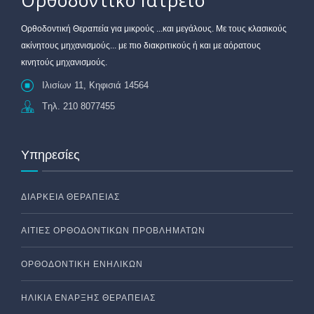
Ορθοδοντικό Ιατρείο
Oρθοδοντική Θεραπεία για μικρούς ...και μεγάλους. Με τους κλασικούς
ακίνητους μηχανισμούς... με πιο διακριτικούς ή και με αόρατους
κινητούς μηχανισμούς.
Ιλισίων 11, Κηφισιά 14564
Tηλ. 210 8077455
Υπηρεσίες
ΔΙΆΡΚΕΙΑ ΘΕΡΑΠΕΊΑΣ
ΑΙΤΊΕΣ ΟΡΘΟΔΟΝΤΙΚΏΝ ΠΡΟΒΛΗΜΆΤΩΝ
ΟΡΘΟΔΟΝΤΙΚΉ ΕΝΗΛΊΚΩΝ
ΗΛΙΚΊΑ ΈΝΑΡΞΗΣ ΘΕΡΑΠΕΊΑΣ