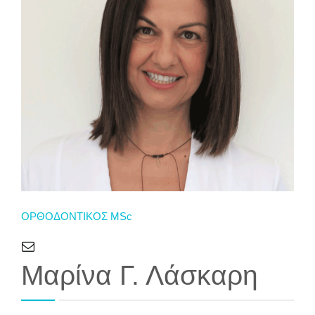
OΡΘΟΔΟΝΤΙΚΟΣ MSc
Μαρίνα Γ. Λάσκαρη