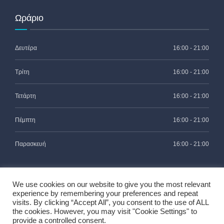
Ωράριο
Δευτέρα
16:00 - 21:00
Τρίτη
16:00 - 21:00
Τετάρτη
16:00 - 21:00
Πέμπτη
16:00 - 21:00
Παρασκευή
16:00 - 21:00
We use cookies on our website to give you the most relevant
experience by remembering your preferences and repeat
visits. By clicking “Accept All”, you consent to the use of ALL
the cookies. However, you may visit "Cookie Settings" to
2021 - Μαρίνα Λάσκαρη Ορθοδοντικός MSc. - All rights
provide a controlled consent.