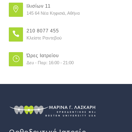
Ιλισίων 11
145 64 Νέα Κηφισιά, Αθήνα
210 8077 455
Κλείστε Ραντεβού
Ώρες Ιατρείου
Δευ - Παρ: 16:00 - 21:00