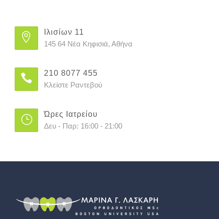
Ιλισίων 11
145 64 Νέα Κηφισιά, Αθήνα
210 8077 455
Κλείστε Ραντεβού
Ώρες Ιατρείου
Δευ - Παρ: 16:00 - 21:00