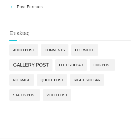
Post Formats
Ετικέτες
AUDIO POST
COMMENTS
FULLWIDTH
GALLERY POST
LEFT SIDEBAR
LINK POST
NO IMAGE
QUOTE POST
RIGHT SIDEBAR
STATUS POST
VIDEO POST