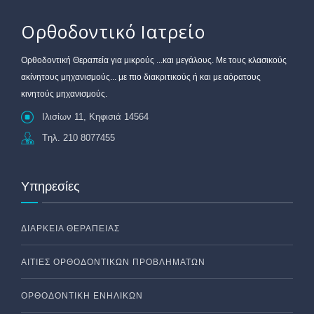
Ορθοδοντικό Ιατρείο
Oρθοδοντική Θεραπεία για μικρούς ...και μεγάλους. Με τους κλασικούς
ακίνητους μηχανισμούς... με πιο διακριτικούς ή και με αόρατους
κινητούς μηχανισμούς.
Ιλισίων 11, Κηφισιά 14564
Tηλ. 210 8077455
Υπηρεσίες
ΔΙΆΡΚΕΙΑ ΘΕΡΑΠΕΊΑΣ
ΑΙΤΊΕΣ ΟΡΘΟΔΟΝΤΙΚΏΝ ΠΡΟΒΛΗΜΆΤΩΝ
ΟΡΘΟΔΟΝΤΙΚΉ ΕΝΗΛΊΚΩΝ